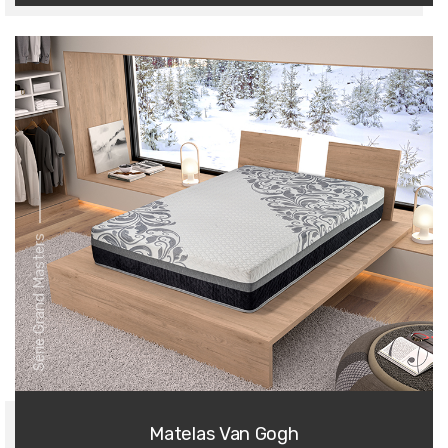
Série Grand Masters
Matelas Van Gogh