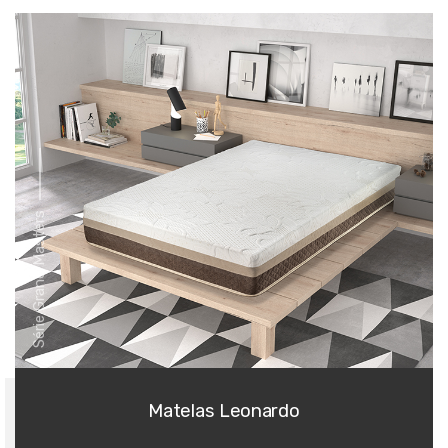
Série Grand Masters
Matelas Leonardo