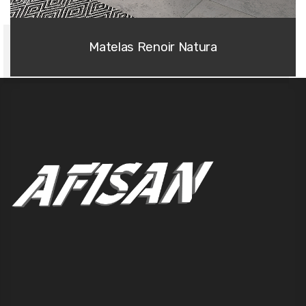
Matelas Renoir Natura