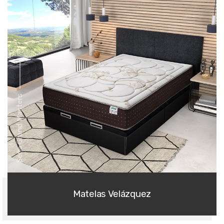
Série Grand Masters
Matelas Velázquez