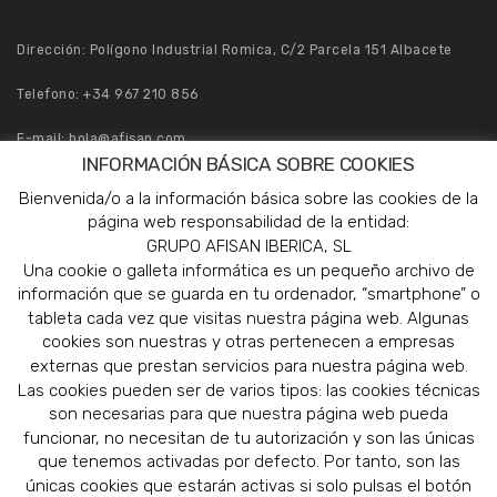
Dirección: Polígono Industrial Romica, C/2 Parcela 151 Albacete
Telefono:
+34 967 210 856
E-mail:
hola@afisan.com
INFORMACIÓN BÁSICA SOBRE COOKIES
Pedidos:
pedidos@afisan.com
Bienvenida/o a la información básica sobre las cookies de la
página web responsabilidad de la entidad:
GRUPO AFISAN IBERICA, SL
Una cookie o galleta informática es un pequeño archivo de
información que se guarda en tu ordenador, “smartphone” o
tableta cada vez que visitas nuestra página web. Algunas
cookies son nuestras y otras pertenecen a empresas
externas que prestan servicios para nuestra página web.
Las cookies pueden ser de varios tipos: las cookies técnicas
son necesarias para que nuestra página web pueda
funcionar, no necesitan de tu autorización y son las únicas
que tenemos activadas por defecto. Por tanto, son las
únicas cookies que estarán activas si solo pulsas el botón