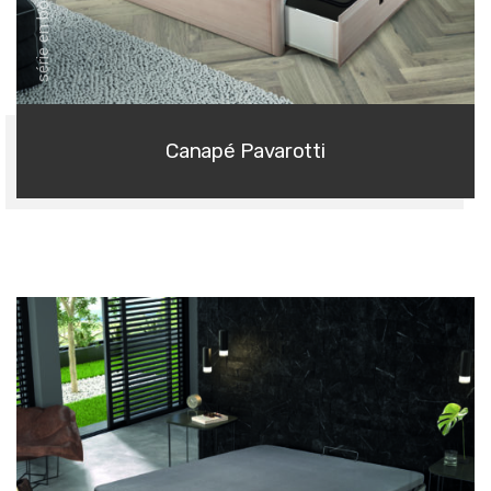
série en bois massif
Canapé Pavarotti