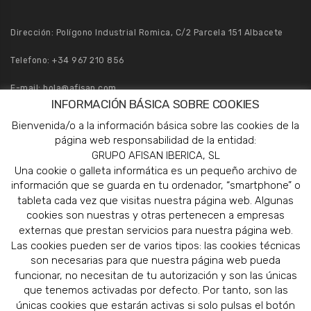
Dirección: Polígono Industrial Romica, C/2 Parcela 151 Albacete
Telefono:
+34 967 210 856
E-mail:
hola@afisan.com
INFORMACIÓN BÁSICA SOBRE COOKIES
Pedidos:
pedidos@afisan.com
Bienvenida/o a la información básica sobre las cookies de la
página web responsabilidad de la entidad:
GRUPO AFISAN IBERICA, SL
Una cookie o galleta informática es un pequeño archivo de
información que se guarda en tu ordenador, “smartphone” o
tableta cada vez que visitas nuestra página web. Algunas
cookies son nuestras y otras pertenecen a empresas
externas que prestan servicios para nuestra página web.
Las cookies pueden ser de varios tipos: las cookies técnicas
son necesarias para que nuestra página web pueda
funcionar, no necesitan de tu autorización y son las únicas
que tenemos activadas por defecto. Por tanto, son las
únicas cookies que estarán activas si solo pulsas el botón