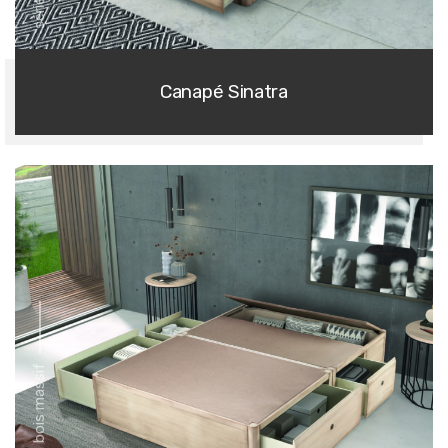
Canapé Sinatra
série en bois massif