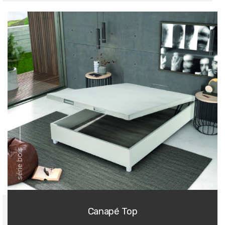
série bois
Canapé Top