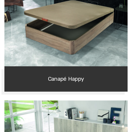
série bois
Canapé Happy