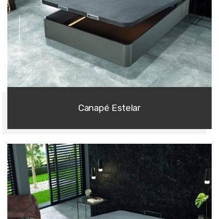
série bois
Canapé Estelar