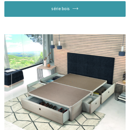
série bois
série en bois massif