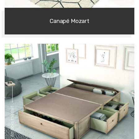
Canapé Mozart
série en bois massif