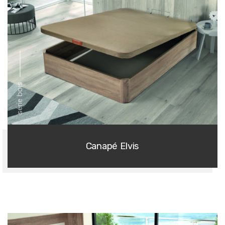
série bois
Canapé Elvis