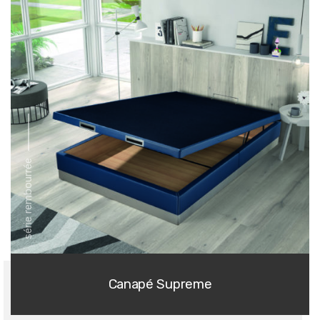
série rembourrée
Canapé Supreme