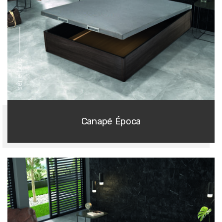
série bois
Canapé Época