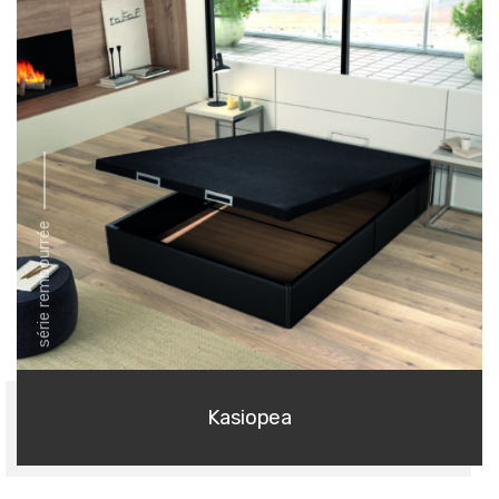
série rembourrée
Kasiopea