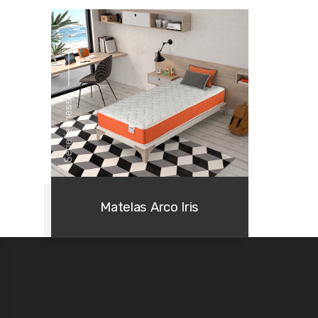
Série jeunesse
Matelas Arco Iris