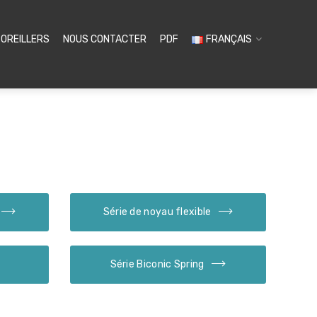
OREILLERS
NOUS CONTACTER
PDF
FRANÇAIS
Série de noyau flexible
Série Biconic Spring