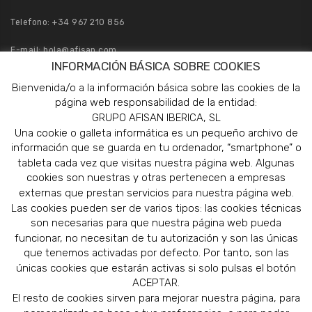
Telefono:
+34 967 210 856
E-mail:
hola@afisan.com
INFORMACIÓN BÁSICA SOBRE COOKIES
Pedidos:
pedidos@afisan.com
Bienvenida/o a la información básica sobre las cookies de la
página web responsabilidad de la entidad:
GRUPO AFISAN IBERICA, SL
Una cookie o galleta informática es un pequeño archivo de
información que se guarda en tu ordenador, “smartphone” o
tableta cada vez que visitas nuestra página web. Algunas
cookies son nuestras y otras pertenecen a empresas
externas que prestan servicios para nuestra página web.
Las cookies pueden ser de varios tipos: las cookies técnicas
son necesarias para que nuestra página web pueda
funcionar, no necesitan de tu autorización y son las únicas
que tenemos activadas por defecto. Por tanto, son las
únicas cookies que estarán activas si solo pulsas el botón
ACEPTAR.
El resto de cookies sirven para mejorar nuestra página, para