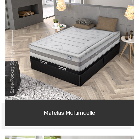
Série Pocket Springs
Matelas Multimuelle