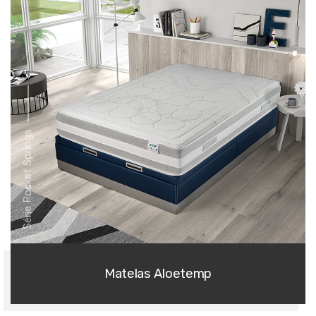
Série Pocket Springs
Matelas Aloetemp