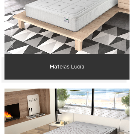
Série Pocket Springs
Matelas Lucía