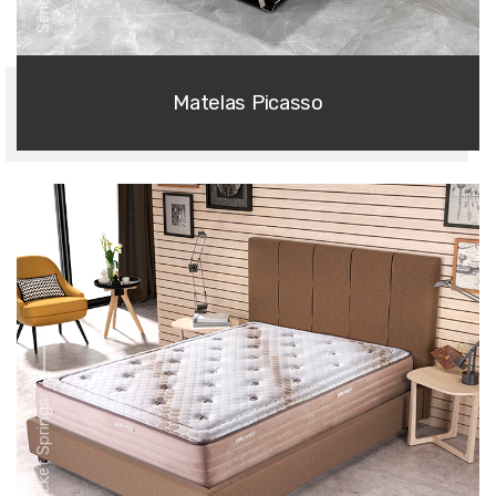
Matelas Picasso
Série Pocket Springs