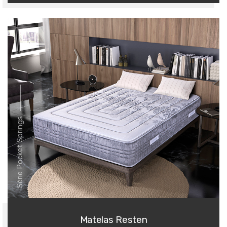
Série Pocket Springs
Matelas Resten