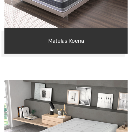
Série Pocket Springs
Matelas Koena