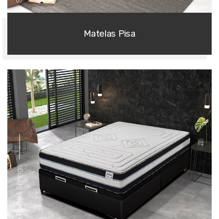
Matelas Pisa
Série Pocket Springs