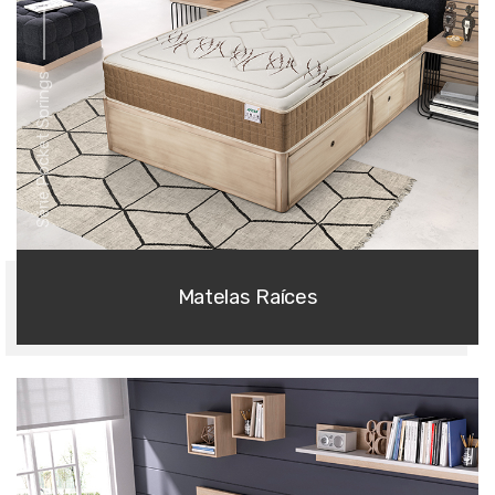
Série Pocket Springs
Matelas Raíces