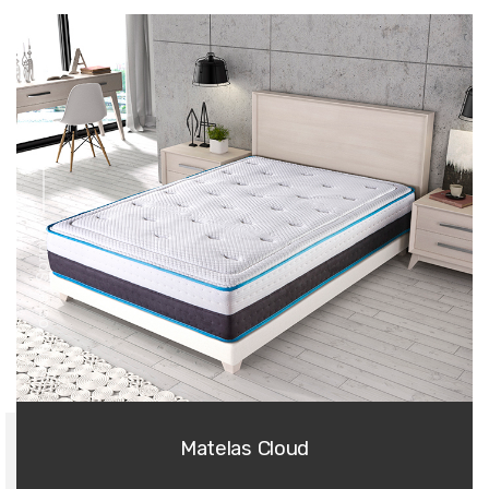
Série Pocket Springs
Matelas Cloud