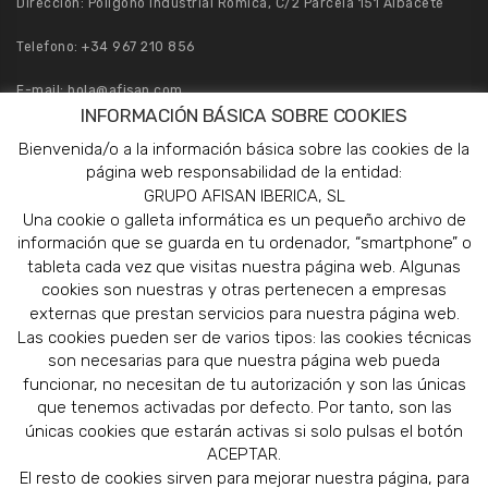
Dirección: Polígono Industrial Romica, C/2 Parcela 151 Albacete
Telefono:
+34 967 210 856
E-mail:
hola@afisan.com
INFORMACIÓN BÁSICA SOBRE COOKIES
Pedidos:
pedidos@afisan.com
Bienvenida/o a la información básica sobre las cookies de la
página web responsabilidad de la entidad:
GRUPO AFISAN IBERICA, SL
Una cookie o galleta informática es un pequeño archivo de
información que se guarda en tu ordenador, “smartphone” o
tableta cada vez que visitas nuestra página web. Algunas
cookies son nuestras y otras pertenecen a empresas
externas que prestan servicios para nuestra página web.
Las cookies pueden ser de varios tipos: las cookies técnicas
son necesarias para que nuestra página web pueda
funcionar, no necesitan de tu autorización y son las únicas
que tenemos activadas por defecto. Por tanto, son las
únicas cookies que estarán activas si solo pulsas el botón
ACEPTAR.
El resto de cookies sirven para mejorar nuestra página, para