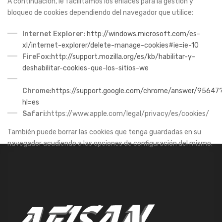
A continuación, le facilitamos los enlaces para la gestión y
bloqueo de cookies dependiendo del navegador que utilice:
Internet Explorer:
http://windows.microsoft.com/es-
xl/internet-explorer/delete-manage-cookies#ie=ie-10
FireFox:
http://support.mozilla.org/es/kb/habilitar-y-
deshabilitar-cookies-que-los-sitios-we
Chrome:
https://support.google.com/chrome/answer/95647
hl=es
Safari:
https://www.apple.com/legal/privacy/es/cookies/
También puede borrar las cookies que tenga guardadas en su
navegador acudiendo a las opciones de configuración del mismo.