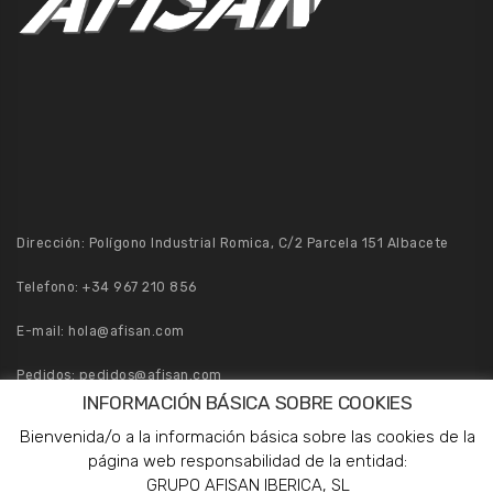
Dirección: Polígono Industrial Romica, C/2 Parcela 151 Albacete
Telefono:
+34 967 210 856
E-mail:
hola@afisan.com
Pedidos:
pedidos@afisan.com
INFORMACIÓN BÁSICA SOBRE COOKIES
Bienvenida/o a la información básica sobre las cookies de la
página web responsabilidad de la entidad:
GRUPO AFISAN IBERICA, SL