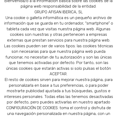
Bienvenida/o a la información básica sobre las cookies de la
página web responsabilidad de la entidad:
GRUPO AFISAN IBERICA, SL
Una cookie o galleta informática es un pequeño archivo de
información que se guarda en tu ordenador, “smartphone” o
tableta cada vez que visitas nuestra página web. Algunas
cookies son nuestras y otras pertenecen a empresas
externas que prestan servicios para nuestra página web.
Las cookies pueden ser de varios tipos: las cookies técnicas
son necesarias para que nuestra página web pueda
funcionar, no necesitan de tu autorización y son las únicas
que tenemos activadas por defecto. Por tanto, son las
únicas cookies que estarán activas si solo pulsas el botón
ACEPTAR.
El resto de cookies sirven para mejorar nuestra página, para
personalizarla en base a tus preferencias, o para poder
mostrarte publicidad ajustada a tus búsquedas, gustos e
intereses personales. Todas ellas las tenemos desactivadas
por defecto, pero puedes activarlas en nuestro apartado
CONFIGURACIÓN DE COOKIES: toma el control y disfruta de
una navegación personalizada en nuestra página, con un