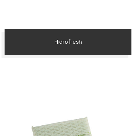
Almohadas
Hidrofresh