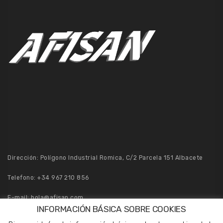
Dirección: Polígono Industrial Romica, C/2 Parcela 151 Albacete
Telefono:
+34 967 210 856
E-mail:
hola@afisan.com
INFORMACIÓN BÁSICA SOBRE COOKIES
Pedidos:
pedidos@afisan.com