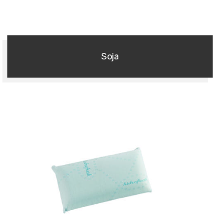
Almohadas
Soja