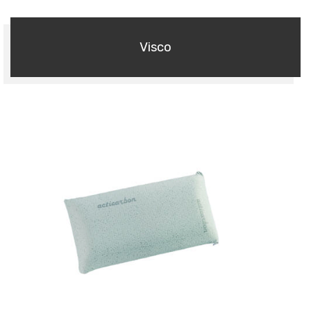
Visco
Almohadas