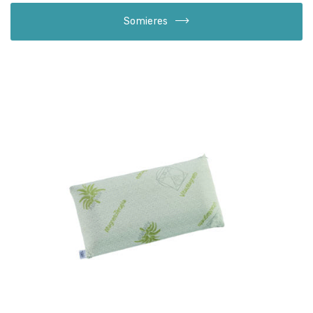
Somieres
Almohadas