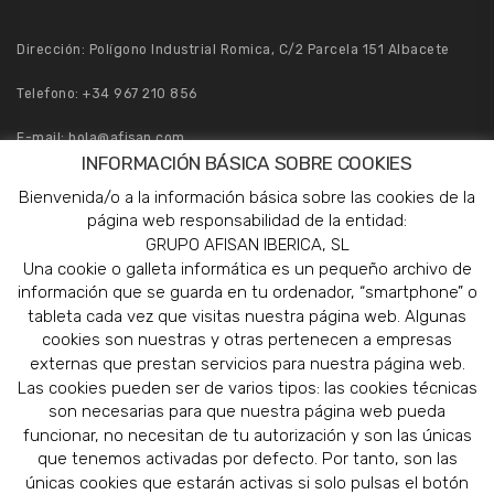
Dirección: Polígono Industrial Romica, C/2 Parcela 151 Albacete
Telefono:
+34 967 210 856
E-mail:
hola@afisan.com
INFORMACIÓN BÁSICA SOBRE COOKIES
Pedidos:
pedidos@afisan.com
Bienvenida/o a la información básica sobre las cookies de la
página web responsabilidad de la entidad:
GRUPO AFISAN IBERICA, SL
Una cookie o galleta informática es un pequeño archivo de
información que se guarda en tu ordenador, “smartphone” o
tableta cada vez que visitas nuestra página web. Algunas
cookies son nuestras y otras pertenecen a empresas
externas que prestan servicios para nuestra página web.
Las cookies pueden ser de varios tipos: las cookies técnicas
son necesarias para que nuestra página web pueda
funcionar, no necesitan de tu autorización y son las únicas
que tenemos activadas por defecto. Por tanto, son las
únicas cookies que estarán activas si solo pulsas el botón