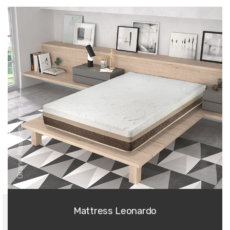
Grand Masters Series
Mattress Leonardo