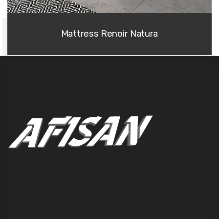
Mattress Renoir Natura