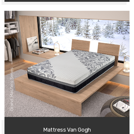
Grand Masters Series
Mattress Van Gogh