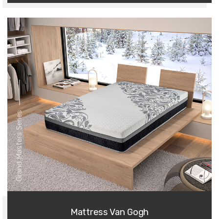
Grand Masters Series
Mattress Van Gogh