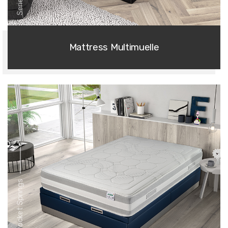
Mattress Multimuelle
Series Pocket Springs