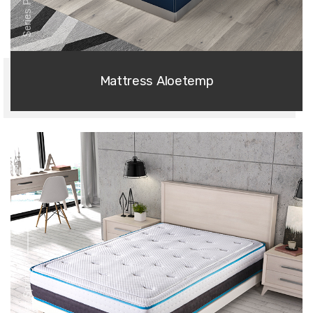
Mattress Aloetemp