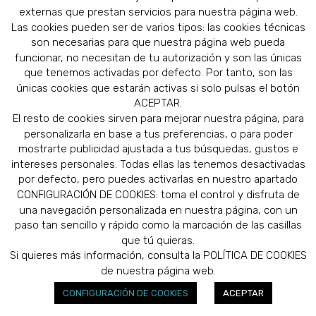
externas que prestan servicios para nuestra página web.
Mattress Healt
Las cookies pueden ser de varios tipos: las cookies técnicas
son necesarias para que nuestra página web pueda
funcionar, no necesitan de tu autorización y son las únicas
que tenemos activadas por defecto. Por tanto, son las
únicas cookies que estarán activas si solo pulsas el botón
ACEPTAR.
El resto de cookies sirven para mejorar nuestra página, para
personalizarla en base a tus preferencias, o para poder
mostrarte publicidad ajustada a tus búsquedas, gustos e
intereses personales. Todas ellas las tenemos desactivadas
por defecto, pero puedes activarlas en nuestro apartado
CONFIGURACIÓN DE COOKIES: toma el control y disfruta de
una navegación personalizada en nuestra página, con un
Flexible Core Series
paso tan sencillo y rápido como la marcación de las casillas
que tú quieras.
Si quieres más información, consulta la POLÍTICA DE COOKIES
de nuestra página web.
CONFIGURACIÓN DE COOKIES
ACEPTAR