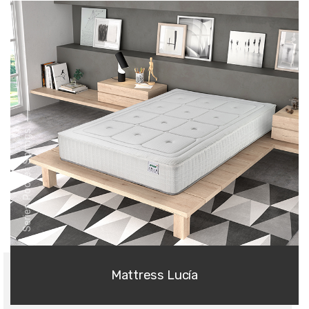
Series Pocket Springs
Mattress Lucía