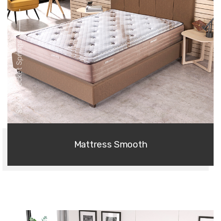
Series Pocket Springs
Mattress Smooth