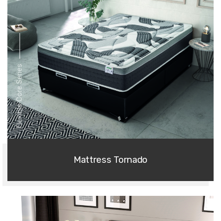
Flexible Core Series
Mattress Tornado