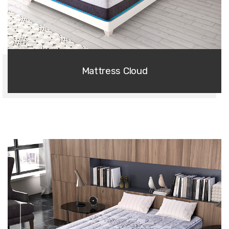
Series Pocket Springs
Mattress Cloud