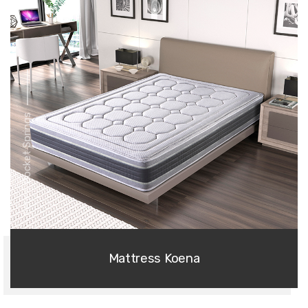
Series Pocket Springs
Mattress Koena