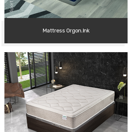
Mattress Orgon.Ink