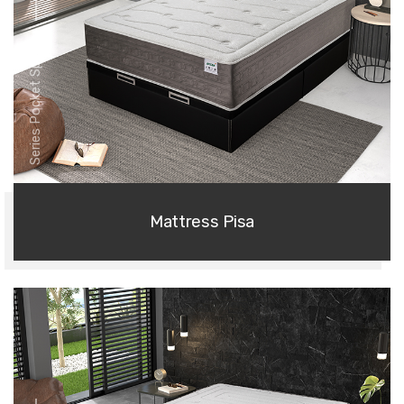
Series Pocket Springs
Mattress Pisa