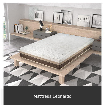
Grand Masters Series
Mattress Leonardo