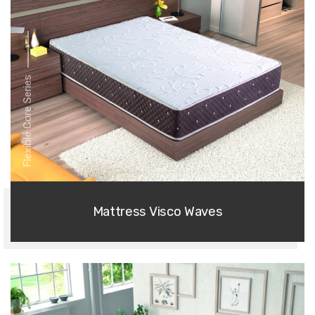
Flexible Core Series
Mattress Visco Waves