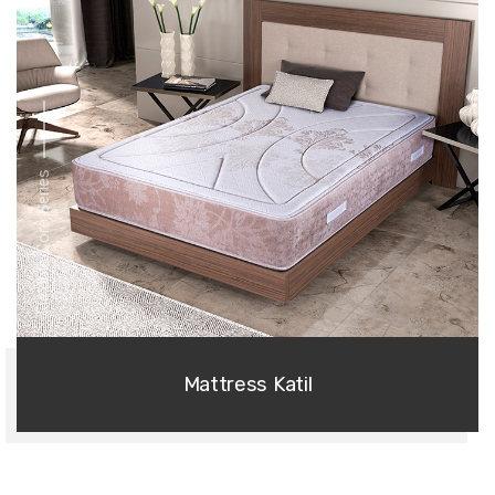
Flexible Core Series
Mattress Katil