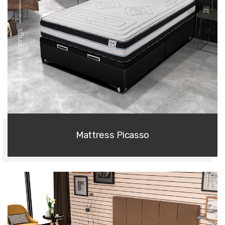
Series Pocket Springs
Mattress Picasso