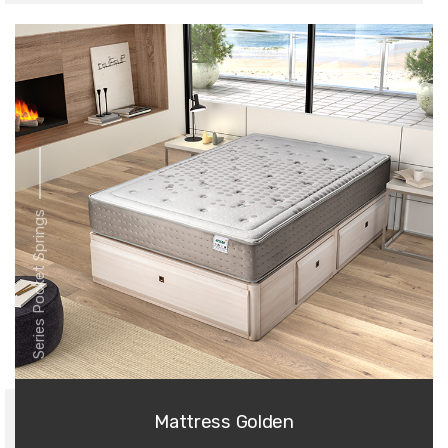
Series Pocket Springs
Mattress Golden