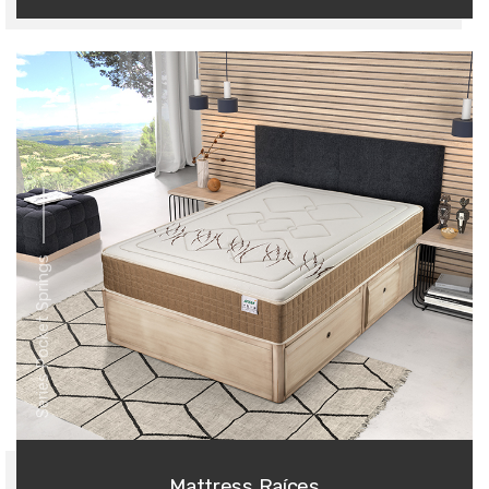
Series Pocket Springs
Mattress Raíces