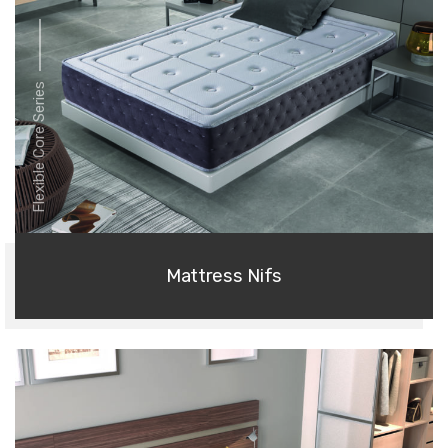
Flexible Core Series
Mattress Nifs