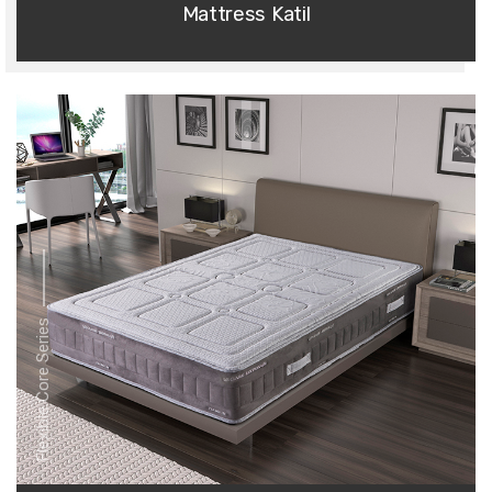
Mattress Katil
Flexible Core Series