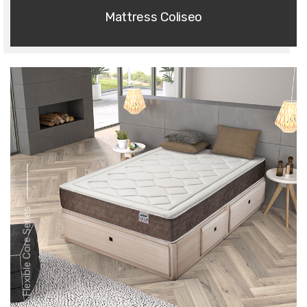
Mattress Coliseo
Flexible Core Series