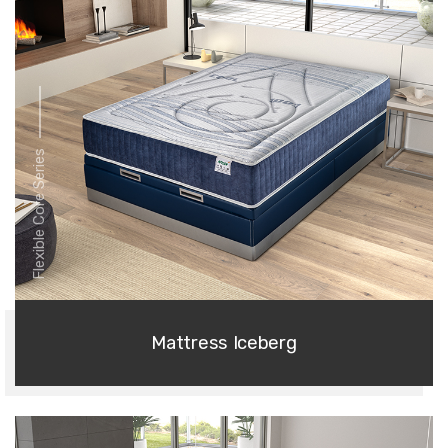
Flexible Core Series
Mattress Iceberg