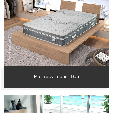
Flexible Core Series
Mattress Topper Duo