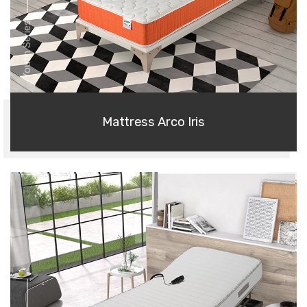
Youth Series
Mattress Arco Iris