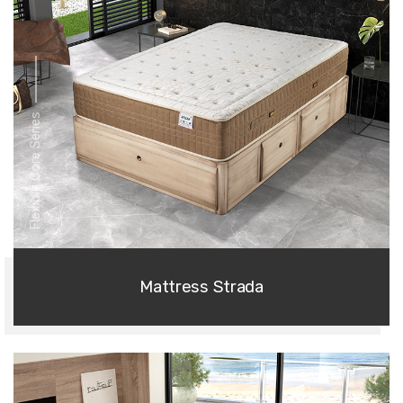
Flexible Core Series
Mattress Strada