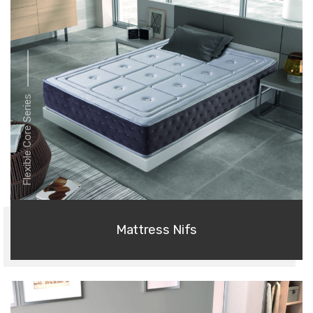
Flexible Core Series
Mattress Nifs