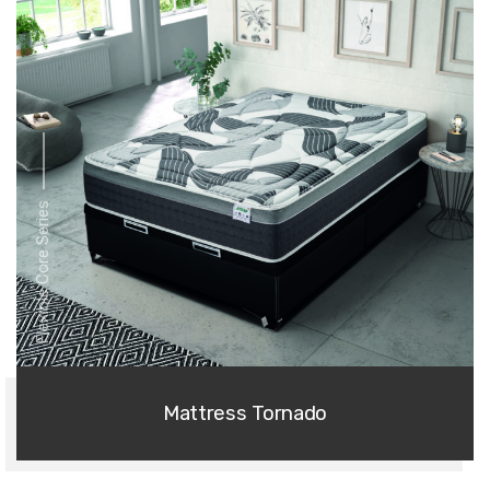
Flexible Core Series
Mattress Tornado