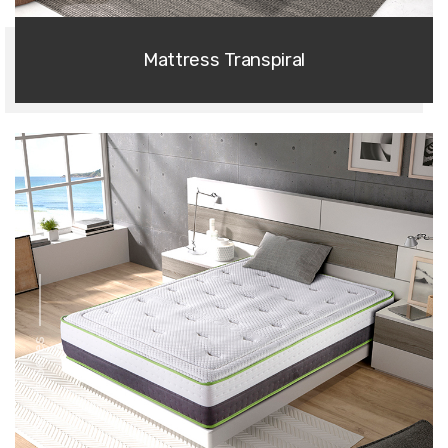
Mattress Transpiral
Flexible Core Series