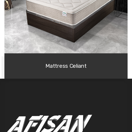
Sport Series
Mattress Celiant