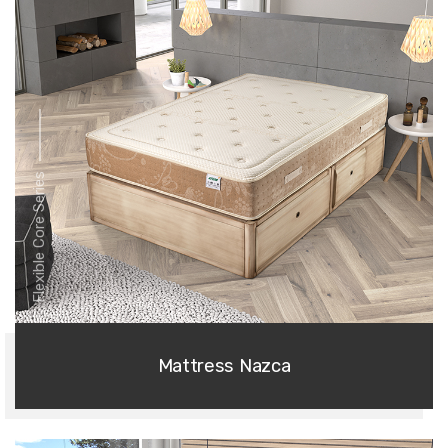
Flexible Core Series
Mattress Nazca