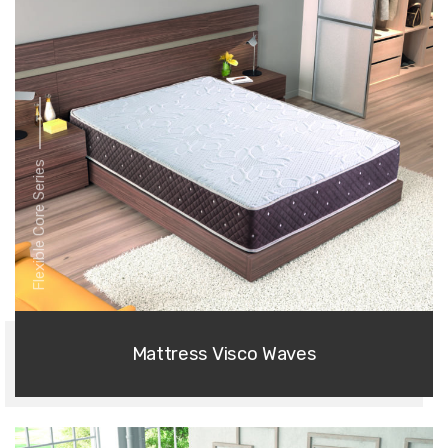
Flexible Core Series
Mattress Visco Waves