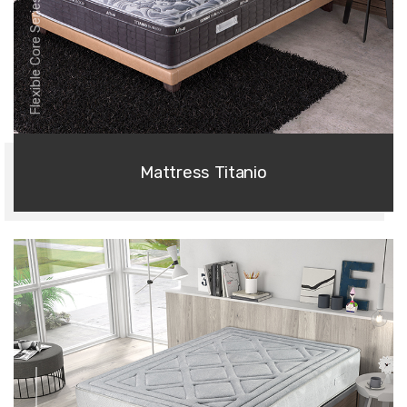
Flexible Core Series
Mattress Titanio