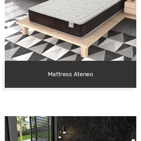
Flexible Core Series
Mattress Ateneo