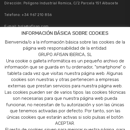
Dirección: Polígono Industrial Romica, C/2 Parcela 151 Albacete
Telefono:
+34 967 210 856
E-mail:
hola@afisan.com
INFORMACIÓN BÁSICA SOBRE COOKIES
Pedidos:
pedidos@afisan.com
Bienvenida/o a la información básica sobre las cookies de la
página web responsabilidad de la entidad:
GRUPO AFISAN IBERICA, SL
Una cookie o galleta informática es un pequeño archivo de
información que se guarda en tu ordenador, “smartphone” o
tableta cada vez que visitas nuestra página web. Algunas
cookies son nuestras y otras pertenecen a empresas
externas que prestan servicios para nuestra página web.
Las cookies pueden ser de varios tipos: las cookies técnicas
son necesarias para que nuestra página web pueda
funcionar, no necesitan de tu autorización y son las únicas
que tenemos activadas por defecto. Por tanto, son las
únicas cookies que estarán activas si solo pulsas el botón
ACEPTAR.
El resto de cookies sirven para mejorar nuestra página, para