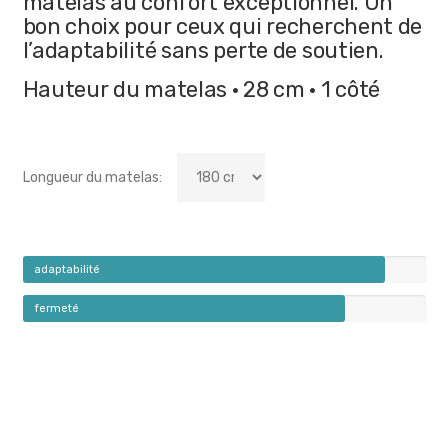
matelas au confort exceptionnel. Un
bon choix pour ceux qui recherchent de
l’adaptabilité sans perte de soutien.
Hauteur du matelas · 28 cm · 1 côté
Longueur du matelas:
adaptabilité
fermeté