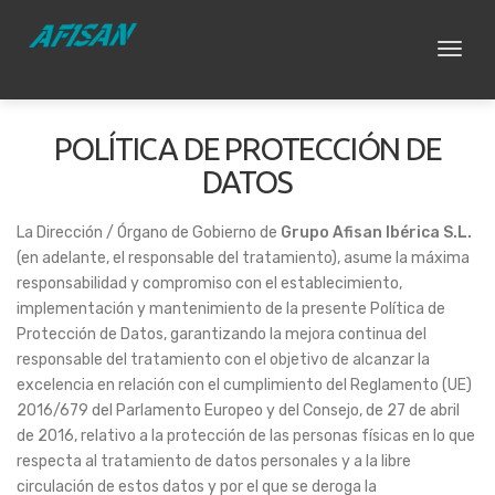
Toggl
naviga
POLÍTICA DE PROTECCIÓN DE
DATOS
La Dirección / Órgano de Gobierno de
Grupo Afisan Ibérica S.L.
(en adelante, el responsable del tratamiento), asume la máxima
responsabilidad y compromiso con el establecimiento,
implementación y mantenimiento de la presente Política de
Protección de Datos, garantizando la mejora continua del
responsable del tratamiento con el objetivo de alcanzar la
excelencia en relación con el cumplimiento del Reglamento (UE)
2016/679 del Parlamento Europeo y del Consejo, de 27 de abril
de 2016, relativo a la protección de las personas físicas en lo que
respecta al tratamiento de datos personales y a la libre
circulación de estos datos y por el que se deroga la