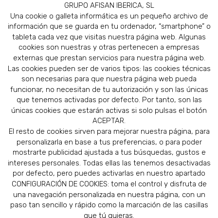
GRUPO AFISAN IBERICA, SL
Una cookie o galleta informática es un pequeño archivo de
información que se guarda en tu ordenador, “smartphone” o
tableta cada vez que visitas nuestra página web. Algunas
cookies son nuestras y otras pertenecen a empresas
externas que prestan servicios para nuestra página web.
Las cookies pueden ser de varios tipos: las cookies técnicas
son necesarias para que nuestra página web pueda
funcionar, no necesitan de tu autorización y son las únicas
que tenemos activadas por defecto. Por tanto, son las
únicas cookies que estarán activas si solo pulsas el botón
ACEPTAR.
El resto de cookies sirven para mejorar nuestra página, para
personalizarla en base a tus preferencias, o para poder
mostrarte publicidad ajustada a tus búsquedas, gustos e
intereses personales. Todas ellas las tenemos desactivadas
por defecto, pero puedes activarlas en nuestro apartado
CONFIGURACIÓN DE COOKIES: toma el control y disfruta de
una navegación personalizada en nuestra página, con un
paso tan sencillo y rápido como la marcación de las casillas
que tú quieras.